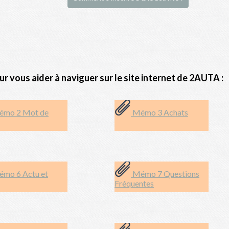
 vous aider à naviguer sur le site internet de 2AUTA :
mo 2 Mot de
Mémo 3 Achats
mo 6 Actu et
Mémo 7 Questions
Fréquentes