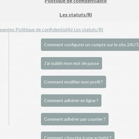
Politique de confidentialité
Les statuts/RI
quentes
Politique de confidentialité
Les statuts/RI
Comment configurer un compte sur le site 2AUT
J'ai oublié mon mot de passe
Comment modifier mon profil ?
Comment adhérer en ligne ?
Comment adhérer par courrier ?
Comment s'inscrire à une activité ?