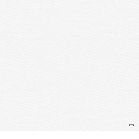
u secrétariat de l’association. En application des articles 39 et