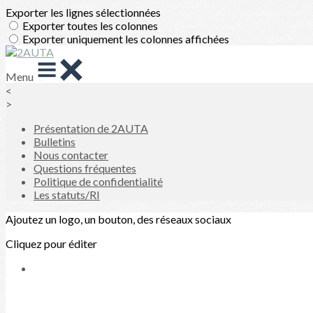
Exporter les lignes sélectionnées
Exporter toutes les colonnes
Exporter uniquement les colonnes affichées
Menu
<
>
Présentation de 2AUTA
Bulletins
Nous contacter
Questions fréquentes
Politique de confidentialité
Les statuts/RI
Ajoutez un logo, un bouton, des réseaux sociaux
Cliquez pour éditer