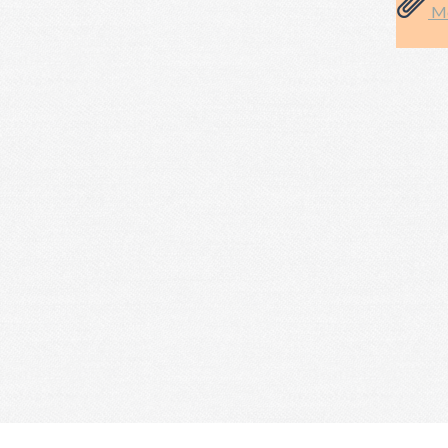
Mé
« Les informations recueillies sont nécessaires pour votre adhésion