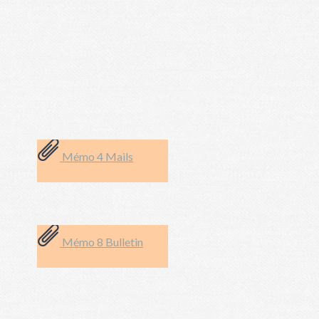
Mémo 4 Mails
Mémo 8 Bulletin