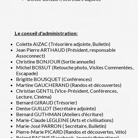
Le conseil d'administration:
Colette AIZAC (Trésorière adjointe, Bulletin)
Jean Pierre ARTHAUD (Président, responsable
Assoconnect)
Christine BONJOUR (Sortie annuelle)
Michel BOSSUT (Retouche photo, Visites Commentées,
Escapade)
Brigitte BOUSQUET (Conférences)
Martine
GAUCHERAND (Randos et découvertes)
Christian GENTIL (Vice-Président, Conférences,
Lecture, Cinéma)
Bernard GIRAUD (Trésorier)
Denise GUILLOT (Secrétaire adjointe)
Bernard GUTHMAN (Ateliers d'écriture)
Marie-Claude LEGLEINE (Arts et civilisations)
Marie-José PARRON ( Secrétaire, Bulletin)
Pierre-Marie PICARD (Randos et découvertes, Vélo)
Roland RACINE (Facebook, Journée thématique)