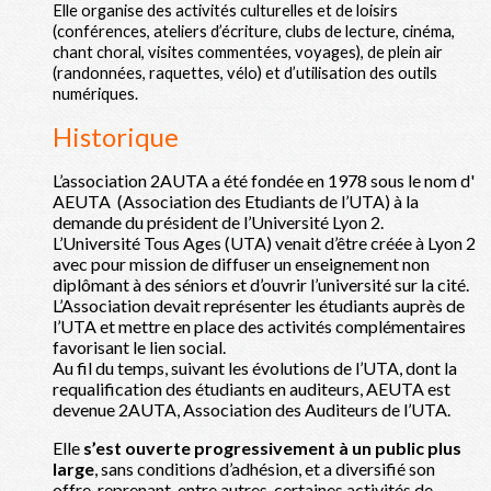
Elle organise des activités culturelles et de loisirs
(conférences, ateliers d’écriture, clubs de lecture, cinéma,
chant choral, visites commentées, voyages), de plein air
(randonnées, raquettes, vélo) et d’utilisation des outils
numériques.
Historique
L’association 2AUTA a été fondée en 1978 sous le nom d'
AEUTA (Association des Etudiants de l’UTA) à la
demande du président de l’Université Lyon 2.
L’Université Tous Ages (UTA) venait d’être créée à Lyon 2
avec pour mission de diffuser un enseignement non
diplômant à des séniors et d’ouvrir l’université sur la cité.
L’Association devait représenter les étudiants auprès de
l’UTA et mettre en place des activités complémentaires
favorisant le lien social.
Au fil du temps, suivant les évolutions de l’UTA, dont la
requalification des étudiants en auditeurs, AEUTA est
devenue 2AUTA, Association des Auditeurs de l’UTA.
Elle
s’est ouverte progressivement à un public plus
large
, sans conditions d’adhésion, et a diversifié son
offre, reprenant, entre autres, certaines activités de