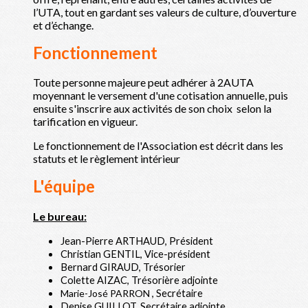
l’UTA, tout en gardant ses valeurs de culture, d’ouverture
et d’échange.
Fonctionnement
Toute personne majeure peut adhérer à 2AUTA
moyennant le versement d'une cotisation annuelle, puis
ensuite s'inscrire aux activités de son choix selon la
tarification en vigueur.
Le fonctionnement de l'Association est décrit dans les
statuts et le règlement intérieur
L'équipe
Le bureau:
Jean-Pierre ARTHAUD, Président
Christian GENTIL, Vice-président
Bernard GIRAUD, Trésorier
Colette AIZAC, Trésorière adjointe
Marie-José PARRON
, Secrétaire
Denise GUILLOT, Secrétaire adjointe