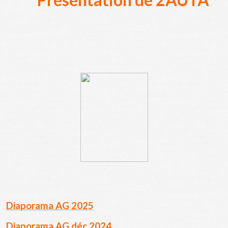
Diaporama AG 2025
Diaporama AG déc 20
24