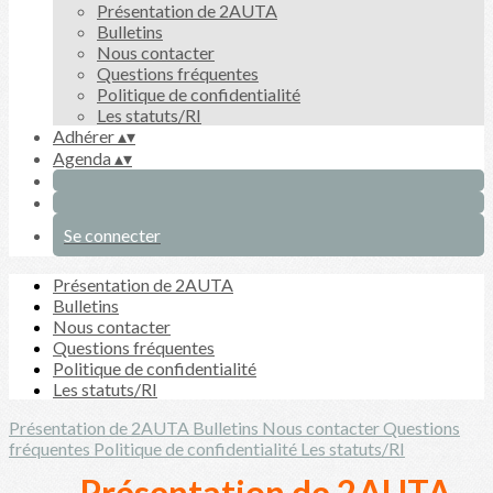
Présentation de 2AUTA
Bulletins
Nous contacter
Questions fréquentes
Politique de confidentialité
Les statuts/RI
Adhérer
▴
▾
Agenda
▴
▾
Se connecter
Présentation de 2AUTA
Bulletins
Nous contacter
Questions fréquentes
Politique de confidentialité
Les statuts/RI
Présentation de 2AUTA
Bulletins
Nous contacter
Questions
fréquentes
Politique de confidentialité
Les statuts/RI
Présentation de 2AUTA