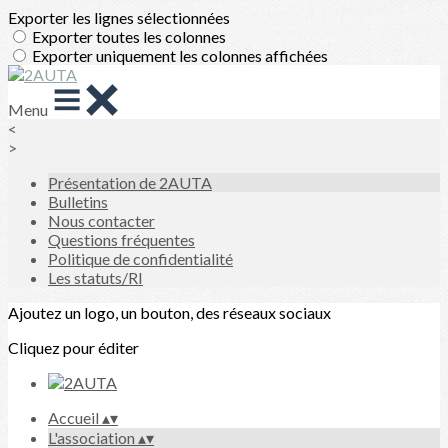
Exporter les lignes sélectionnées
Exporter toutes les colonnes
Exporter uniquement les colonnes affichées
Menu
<
>
Présentation de 2AUTA
Bulletins
Nous contacter
Questions fréquentes
Politique de confidentialité
Les statuts/RI
Ajoutez un logo, un bouton, des réseaux sociaux
Cliquez pour éditer
Accueil
▴
▾
L'association
▴
▾