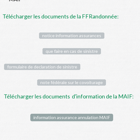
Télécharger les documents de la FFRandonnée:
notice information assurances
que faire en cas de sinistre
formulaire de declaration de sinistre
note fédérale sur le covoiturage
Télécharger les documents d'information de la MAIF:
information assurance annulation MAIF