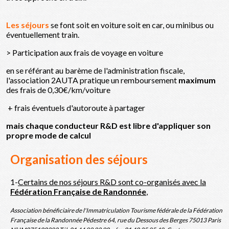
Les séjours
se font soit en voiture soit en car, ou minibus ou
éventuellement train.
> Participation aux frais de voyage en voiture
en se référant au barème de l'administration fiscale,
l'association 2AUTA pratique un remboursement
maximum
des frais de 0,30€/km/voiture
+ frais éventuels d'autoroute à partager
mais chaque conducteur R&D est libre d'appliquer son
propre mode de calcul
Organisation des séjours
1-
Certains de nos séjours R&D sont co-organisés avec la
Fédération Française de Randonnée
,
Association bénéficiaire de l'Immatriculation Tourisme fédérale de la Fédération
Française de la Randonnée Pédestre 64, rue du Dessous des Berges 75013 Paris