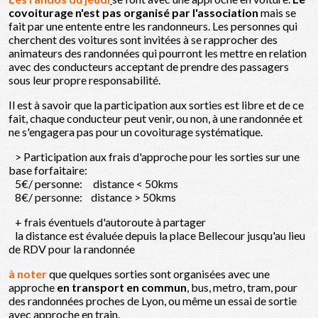
covoiturage n'est pas organisé par l'association
mais se
fait par une entente entre les randonneurs. Les personnes qui
cherchent des voitures sont invitées à se rapprocher des
animateurs des randonnées qui pourront les mettre en relation
avec des conducteurs acceptant de prendre des passagers
sous leur propre responsabilité.
Il est à savoir que la participation aux sorties est libre et de ce
fait, chaque conducteur peut venir, ou non, à une randonnée et
ne s'engagera pas pour un covoiturage systématique.
> Participation aux frais d'approche pour les sorties sur une
base forfaitaire:
5€/ personne: distance < 50kms
8€/ personne: distance > 50kms
+ frais éventuels d'autoroute à partager
la distance est évaluée depuis la place Bellecour jusqu'au lieu
de RDV pour la randonnée
à noter
que quelques sorties sont organisées avec une
approche
en transport en commun
, bus, metro, tram, pour
des randonnées proches de Lyon, ou même un essai de sortie
avec approche en train.